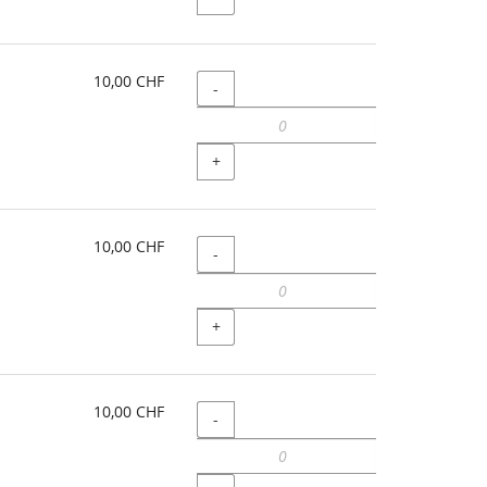
10,00 CHF
Menge
-
+
10,00 CHF
Menge
-
+
10,00 CHF
Menge
-