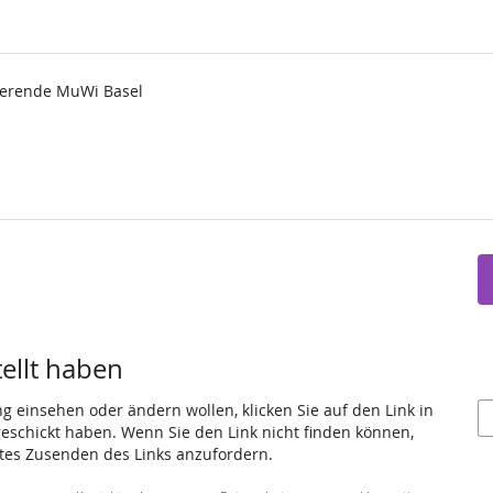
ierende MuWi Basel
tellt haben
ng einsehen oder ändern wollen, klicken Sie auf den Link in
 geschickt haben. Wenn Sie den Link nicht finden können,
utes Zusenden des Links anzufordern.