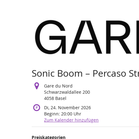
Zum
Haupt-
Inhalt
springen
Sonic Boom – Percaso St
Gare du Nord
Schwarzwaldallee 200
4058 Basel
Di, 24. November 2026
Beginn:
20:00
Uhr
Zum Kalender hinzufügen
Produkte
Preiskategorien