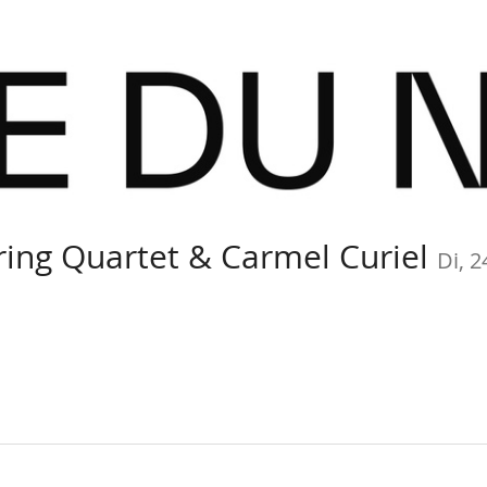
ring Quartet & Carmel Curiel
Di, 