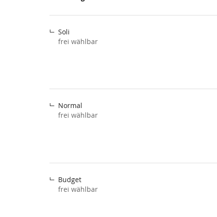
Unkategorisierte
Produkte
Soli
frei wählbar
Normal
frei wählbar
Budget
frei wählbar