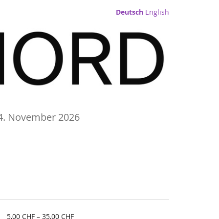
Deutsch
English
24. November 2026
von
5,00 CHF – 35,00 CHF