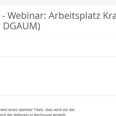
- Webinar: Arbeitsplatz Kr
er DGAUM)
ent eines Gentner Titels. Dies wird vor der
rd der Vollpreis in Rechnung gestellt.