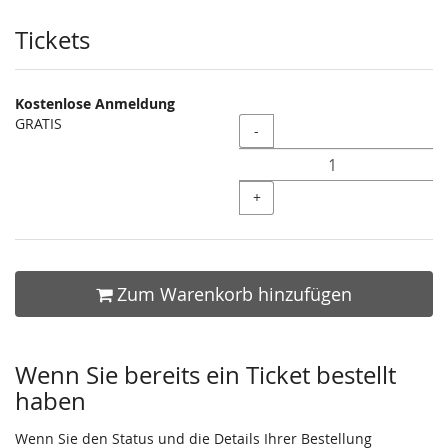
Produkte
Tickets
Kostenlose Anmeldung
GRATIS
Menge
-
+
Zum Warenkorb hinzufügen
Wenn Sie bereits ein Ticket bestellt
haben
Wenn Sie den Status und die Details Ihrer Bestellung