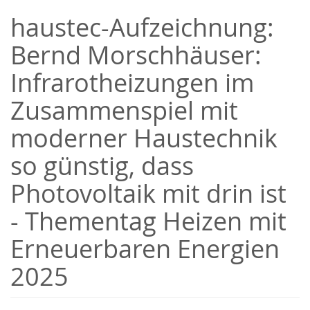
Zum
haustec-Aufzeichnung:
Haupt-
Inhalt
Bernd Morschhäuser:
springen
Infrarotheizungen im
Zusammenspiel mit
moderner Haustechnik
so günstig, dass
Photovoltaik mit drin ist
- Thementag Heizen mit
Erneuerbaren Energien
2025