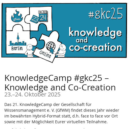
Zum
Haupt-
Inhalt
springen
KnowledgeCamp #gkc25 –
Knowledge and Co-Creation
bis
23.
–
24. Oktober 2025
Das 21. KnowledgeCamp der Gesellschaft für
Wissensmanagement e. V. (GfWM) findet dieses Jahr wieder
im bewährten Hybrid-Format statt, d.h. face to face vor Ort
sowie mit der Möglichkeit Eurer virtuellen Teilnahme.