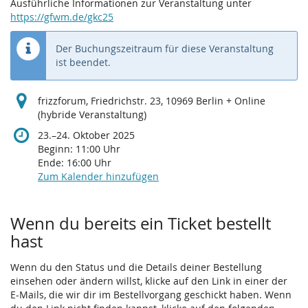
Ausführliche Informationen zur Veranstaltung unter
https://gfwm.de/gkc25
Der Buchungszeitraum für diese Veranstaltung
ist beendet.
frizzforum, Friedrichstr. 23, 10969 Berlin + Online
(hybride Veranstaltung)
bis
23.
–
24. Oktober 2025
Beginn:
11:00
Uhr
Ende:
16:00
Uhr
Zum Kalender hinzufügen
Wenn du bereits ein Ticket bestellt
hast
Wenn du den Status und die Details deiner Bestellung
einsehen oder ändern willst, klicke auf den Link in einer der
E-Mails, die wir dir im Bestellvorgang geschickt haben. Wenn