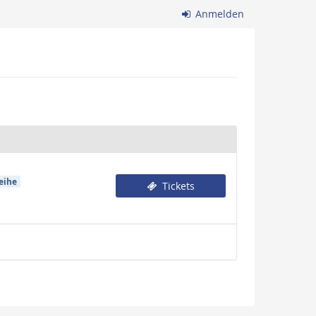
Anmelden
eihe
Tickets