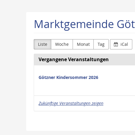
Zum
Haupt-
Inhalt
Marktgemeinde Göt
springen
Liste
Woche
Monat
Tag
iCal
Vergangene Veranstaltungen
Götzner Kindersommer 2026
Zukünftige Veranstaltungen zeigen