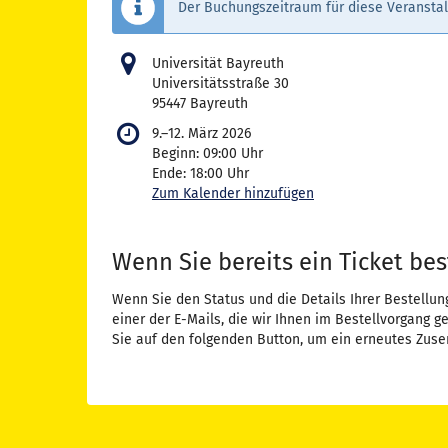
Der Buchungszeitraum für diese Veranstal
Universität Bayreuth
Universitätsstraße 30
95447 Bayreuth
bis
9.
–
12. März 2026
Beginn:
09:00
Uhr
Ende:
18:00
Uhr
Zum Kalender hinzufügen
Wenn Sie bereits ein Ticket bes
Wenn Sie den Status und die Details Ihrer Bestellun
einer der E-Mails, die wir Ihnen im Bestellvorgang g
Sie auf den folgenden Button, um ein erneutes Zuse