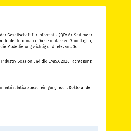
er Gesellschaft für Informatik (QFAM). Seit mehr
Breite der Informatik. Diese umfassen Grundlagen,
ie Modellierung wichtig und relevant. So
Industry Session und die EMISA 2026 Fachtagung.
 Immatrikulationsbescheinigung hoch. Doktoranden