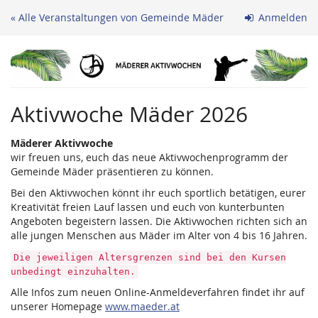
Zum
« Alle Veranstaltungen von Gemeinde Mäder
Anmelden
Haupt-
Inhalt
springen
Aktivwoche Mäder 2026
Mäderer Aktivwoche
wir freuen uns, euch das neue Aktivwochenprogramm der
Gemeinde Mäder präsentieren zu können.
Bei den Aktivwochen könnt ihr euch sportlich betätigen, eurer
Kreativität freien Lauf lassen und euch von kunterbunten
Angeboten begeistern lassen. Die Aktivwochen richten sich an
alle jungen Menschen aus Mäder im Alter von 4 bis 16 Jahren.
Die jeweiligen Altersgrenzen sind bei den Kursen
unbedingt einzuhalten.
Alle Infos zum neuen Online-Anmeldeverfahren findet ihr auf
unserer Homepage
www.maeder.at