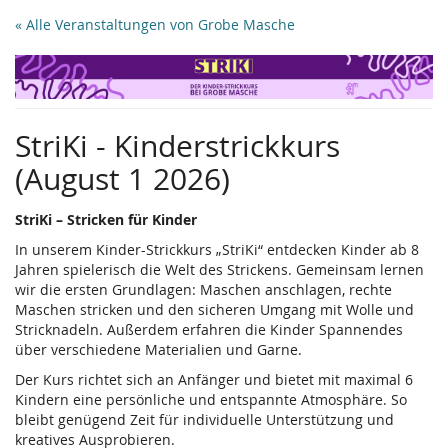
Zum
« Alle Veranstaltungen von Grobe Masche
Haupt-
Inhalt
springen
StriKi - Kinderstrickkurs
(August 1 2026)
StriKi – Stricken für Kinder
In unserem Kinder-Strickkurs „StriKi“ entdecken Kinder ab 8
Jahren spielerisch die Welt des Strickens. Gemeinsam lernen
wir die ersten Grundlagen: Maschen anschlagen, rechte
Maschen stricken und den sicheren Umgang mit Wolle und
Stricknadeln. Außerdem erfahren die Kinder Spannendes
über verschiedene Materialien und Garne.
Der Kurs richtet sich an Anfänger und bietet mit maximal 6
Kindern eine persönliche und entspannte Atmosphäre. So
bleibt genügend Zeit für individuelle Unterstützung und
kreatives Ausprobieren.