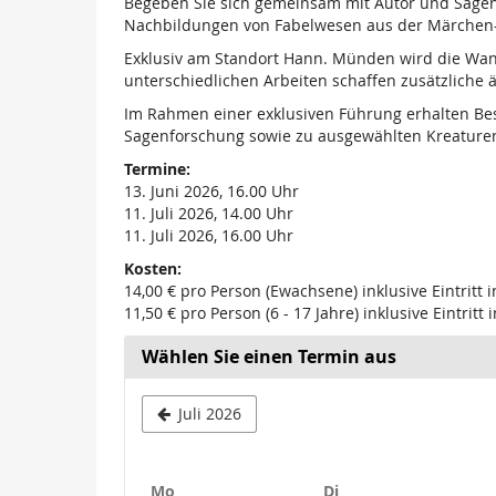
Begeben Sie sich gemeinsam mit Autor und Sagenf
Nachbildungen von Fabelwesen aus der Märchen-
Exklusiv am Standort Hann. Münden wird die Wan
unterschiedlichen Arbeiten schaffen zusätzliche 
Im Rahmen einer exklusiven Führung erhalten Be
Sagenforschung sowie zu ausgewählten Kreaturen
Termine:
13. Juni 2026, 16.00 Uhr
11. Juli 2026, 14.00 Uhr
11. Juli 2026, 16.00 Uhr
Kosten:
14,00 € pro Person (Ewachsene) inklusive Eintritt i
11,50 € pro Person (6 - 17 Jahre) inklusive Eintritt 
Wählen Sie einen Termin aus
Juli 2026
Montag
Dienstag
Mo
Di