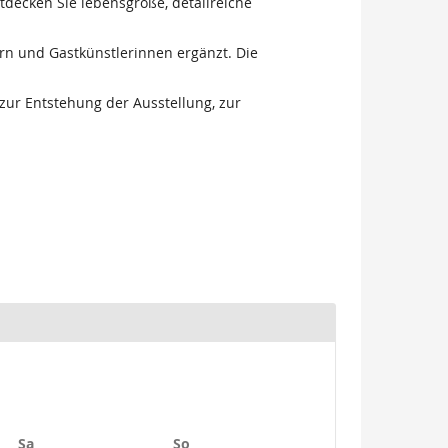
decken Sie lebensgroße, detailreiche
n und Gastkünstlerinnen ergänzt. Die
ur Entstehung der Ausstellung, zur
Samstag
Sonntag
Sa
So