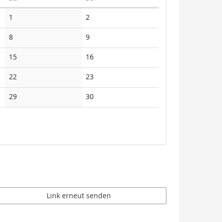
Keine
Keine
1
2
Veranstaltungen
Veranstaltungen
Keine
Keine
8
9
Veranstaltungen
Veranstaltungen
Keine
Keine
15
16
Veranstaltungen
Veranstaltungen
Keine
Keine
22
23
Veranstaltungen
Veranstaltungen
Keine
Keine
29
30
Veranstaltungen
Veranstaltungen
Link erneut senden