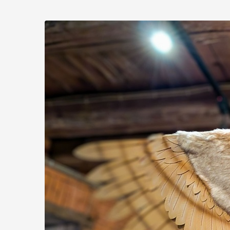
Zum
Haupt-
Inhalt
springen