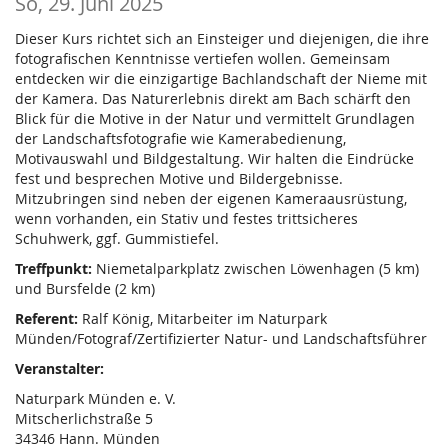
So, 29. Juni 2025
Dieser Kurs richtet sich an Einsteiger und diejenigen, die ihre
fotografischen Kenntnisse vertiefen wollen. Gemeinsam
entdecken wir die einzigartige Bachlandschaft der Nieme mit
der Kamera. Das Naturerlebnis direkt am Bach schärft den
Blick für die Motive in der Natur und vermittelt Grundlagen
der Landschaftsfotografie wie Kamerabedienung,
Motivauswahl und Bildgestaltung. Wir halten die Eindrücke
fest und besprechen Motive und Bildergebnisse.
Mitzubringen sind neben der eigenen Kameraausrüstung,
wenn vorhanden, ein Stativ und festes trittsicheres
Schuhwerk, ggf. Gummistiefel.
Treffpunkt:
Niemetalparkplatz zwischen Löwenhagen (5 km)
und Bursfelde (2 km)
Referent:
Ralf König, Mitarbeiter im Naturpark
Münden/Fotograf/Zertifizierter Natur- und Landschaftsführer
Veranstalter:
Naturpark Münden e. V.
Mitscherlichstraße 5
34346 Hann. Münden