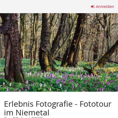
Zum
Anmelden
Haupt-
Inhalt
springen
Erlebnis Fotografie - Fototour
im Niemetal