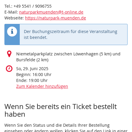
Tel.: +49 5541 / 9096755
E-Mail:
naturparkmuenden@t-online.de
Webseite:
https://naturpark-muenden.de
Der Buchungszeitraum für diese Veranstaltung
ist beendet.
Niemetalparkplatz zwischen Löwenhagen (5 km) und
Bursfelde (2 km)
So, 29. Juni 2025
Beginn:
16:00
Uhr
Ende:
19:00
Uhr
Zum Kalender hinzufügen
Produkte
Wenn Sie bereits ein Ticket bestellt
haben
Wenn Sie den Status und die Details Ihrer Bestellung
einsehen oder ändern wollen, klicken Sie auf den Link in einer