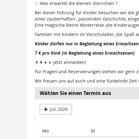
✨ Was erwartet die kleinen Sternchen ?
Bei dieser Führung für Kinder besuchen wir die g
einer zauberhaften , passenden Geschichte, eing
Eine magische kleine Winterreise ,die Kinderaugen
Familien mit Kindern im Vorschulalter, die Spaß
Kinder dürfen nur in Begleitung eines Erwachse
7 € pro Kind (in Begleitung eines Erwachsenen)
👨‍👩‍👧‍👦 Jetzt anmelden!
Für Fragen und Reservierungen stehen wir gern 
Wir freuen uns auf euch und eine funkelnde Zeit v
Wählen Sie einen Termin aus
Juli 2026
Montag
Dienstag
Mo
Di