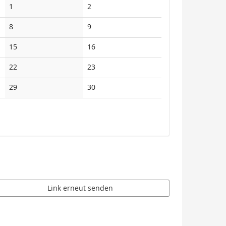
Keine
Keine
1
2
Veranstaltungen
Veranstaltungen
Keine
Keine
8
9
Veranstaltungen
Veranstaltungen
Keine
Keine
15
16
Veranstaltungen
Veranstaltungen
Keine
Keine
22
23
Veranstaltungen
Veranstaltungen
Keine
Keine
29
30
Veranstaltungen
Veranstaltungen
Link erneut senden