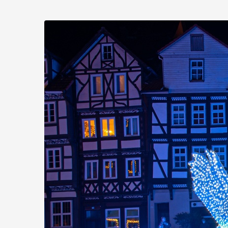
Zum
Haupt-
Inhalt
springen