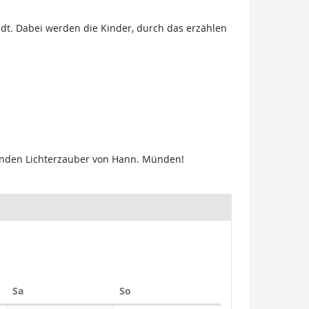
adt. Dabei werden die Kinder, durch das erzählen
.
enden Lichterzauber von Hann. Münden!
Samstag
Sonntag
Sa
So