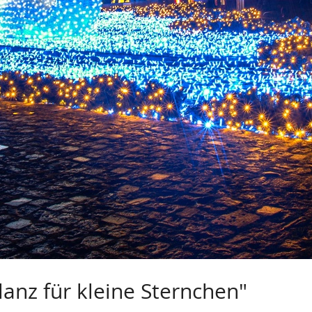
lanz für kleine Sternchen"