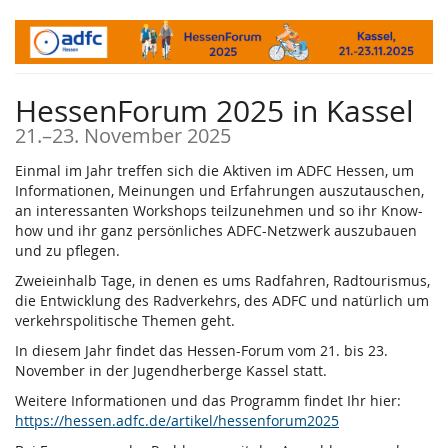
Zum
Haupt-
Inhalt
springen
HessenForum 2025 in Kassel
bis
21.
–
23. November 2025
Einmal im Jahr treffen sich die Aktiven im ADFC Hessen, um
Informationen, Meinungen und Erfahrungen auszutauschen,
an interessanten Workshops teilzunehmen und so ihr Know-
how und ihr ganz persönliches ADFC-Netzwerk auszubauen
und zu pflegen.
Zweieinhalb Tage, in denen es ums Radfahren, Radtourismus,
die Entwicklung des Radverkehrs, des ADFC und natürlich um
verkehrspolitische Themen geht.
In diesem Jahr findet das Hessen-Forum vom 21. bis 23.
November in der Jugendherberge Kassel statt.
Weitere Informationen und das Programm findet Ihr hier:
https://hessen.adfc.de/artikel/hessenforum2025