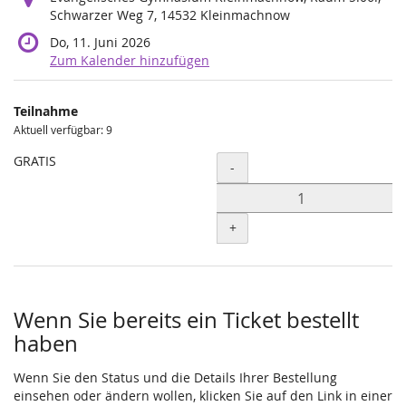
Schwarzer Weg 7, 14532 Kleinmachnow
Do, 11. Juni 2026
Zum Kalender hinzufügen
Produkte
Teilnahme
Unkategorisierte
Aktuell verfügbar: 9
Produkte
GRATIS
Menge
-
+
Wenn Sie bereits ein Ticket bestellt
haben
Wenn Sie den Status und die Details Ihrer Bestellung
einsehen oder ändern wollen, klicken Sie auf den Link in einer