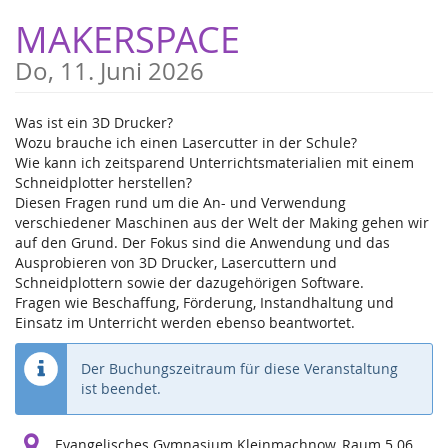
Zum
MAKERSPACE
Haupt-
Inhalt
Do, 11. Juni 2026
springen
Was ist ein 3D Drucker?
Wozu brauche ich einen Lasercutter in der Schule?
Wie kann ich zeitsparend Unterrichtsmaterialien mit einem
Schneidplotter herstellen?
Diesen Fragen rund um die An- und Verwendung
verschiedener Maschinen aus der Welt der Making gehen wir
auf den Grund. Der Fokus sind die Anwendung und das
Ausprobieren von 3D Drucker, Lasercuttern und
Schneidplottern sowie der dazugehörigen Software.
Fragen wie Beschaffung, Förderung, Instandhaltung und
Einsatz im Unterricht werden ebenso beantwortet.
Der Buchungszeitraum für diese Veranstaltung
ist beendet.
Evangelisches Gymnasium Kleinmachnow, Raum 5.06.,