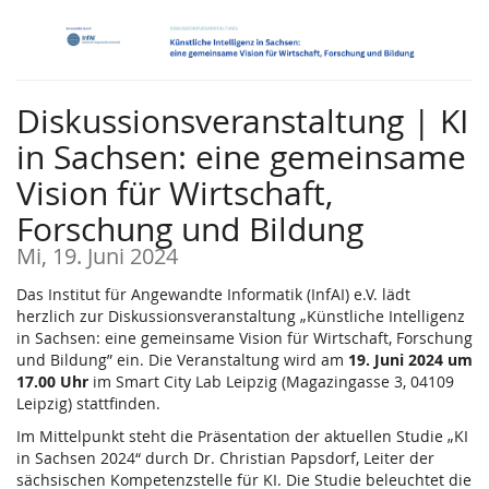
Zum
Haupt-
Inhalt
springen
Diskussionsveranstaltung | KI
in Sachsen: eine gemeinsame
Vision für Wirtschaft,
Forschung und Bildung
Mi, 19. Juni 2024
Das Institut für Angewandte Informatik (InfAI) e.V. lädt
herzlich zur Diskussionsveranstaltung „Künstliche Intelligenz
in Sachsen: eine gemeinsame Vision für Wirtschaft, Forschung
und Bildung” ein. Die Veranstaltung wird am
19. Juni 2024 um
17.00 Uhr
im Smart City Lab Leipzig (Magazingasse 3, 04109
Leipzig) stattfinden.
Im Mittelpunkt steht die Präsentation der aktuellen Studie „KI
in Sachsen 2024“ durch Dr. Christian Papsdorf, Leiter der
sächsischen Kompetenzstelle für KI. Die Studie beleuchtet die