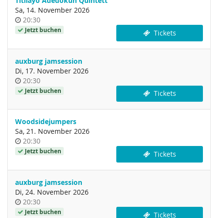
Titilayo Adedokun Quintett
Sa, 14. November 2026
Uhrzeit
20:30
Jetzt buchen
Tickets
auxburg jamsession
Di, 17. November 2026
Uhrzeit
20:30
Jetzt buchen
Tickets
Woodsidejumpers
Sa, 21. November 2026
Uhrzeit
20:30
Jetzt buchen
Tickets
auxburg jamsession
Di, 24. November 2026
Uhrzeit
20:30
Jetzt buchen
Tickets