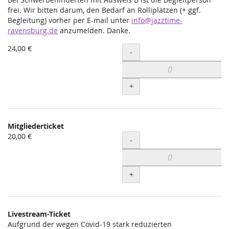
frei. Wir bitten darum, den Bedarf an Rolliplätzen (+ ggf.
Begleitung) vorher per E-mail unter
info@jazztime-
ravensburg.de
anzumelden. Danke.
24,00 €
Menge
-
+
Mitgliederticket
20,00 €
Menge
-
+
Livestream-Ticket
Aufgrund der wegen Covid-19 stark reduzierten