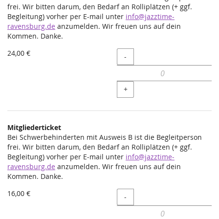
frei. Wir bitten darum, den Bedarf an Rolliplätzen (+ ggf.
Begleitung) vorher per E-mail unter
info@jazztime-
ravensburg.de
anzumelden. Wir freuen uns auf dein
Kommen. Danke.
24,00 €
Menge
-
+
Mitgliederticket
Bei Schwerbehinderten mit Ausweis B ist die Begleitperson
frei. Wir bitten darum, den Bedarf an Rolliplätzen (+ ggf.
Begleitung) vorher per E-mail unter
info@jazztime-
ravensburg.de
anzumelden. Wir freuen uns auf dein
Kommen. Danke.
16,00 €
Menge
-