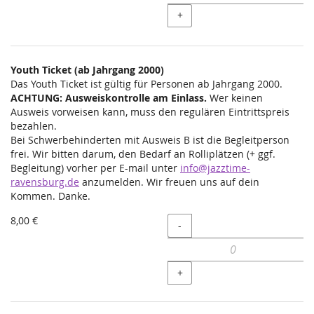
+
Youth Ticket (ab Jahrgang 2000)
Das Youth Ticket ist gültig für Personen ab Jahrgang 2000.
ACHTUNG: Ausweiskontrolle am Einlass.
Wer keinen
Ausweis vorweisen kann, muss den regulären Eintrittspreis
bezahlen.
Bei Schwerbehinderten mit Ausweis B ist die Begleitperson
frei. Wir bitten darum, den Bedarf an Rolliplätzen (+ ggf.
Begleitung) vorher per E-mail unter
info@jazztime-
ravensburg.de
anzumelden. Wir freuen uns auf dein
Kommen. Danke.
8,00 €
Menge
-
+