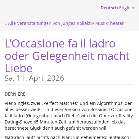
Zum
Deutsch
English
Haupt-
Inhalt
« Alle Veranstaltungen von Junges Kollektiv MusikTheater
springen
L’Occasione fa il ladro
oder Gelegenheit macht
Liebe
Sa, 11. April 2026
DERNIERE
Vier Singles, zwei „Perfect Matches“ und ein Algorithmus, der
alles besser weiß – in dieser Version von Rossinis L’Occasione
fa il ladro (Gelegenheit mach Diebe) wird die Oper zur Reality-
Dating-Show: 45 Minuten Zeit, um herauszufinden, ob das
berechnete Glück denn auch gefühlt werden will.
Natürlich läuft nichts nach Plan: Ein geheimer Rollentausch