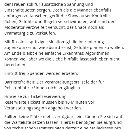
der Frauen soll für zusätzliche Spannung und
Einschaltquoten sorgen. Doch als die Männer ebenfalls
anfangen zu tauschen, gerät die Show außer Kontrolle.
Rollen, Gefühle und Regeln verschwimmen, während der
Moderator verzweifelt versucht, das Chaos noch als
Dramaturgie zu verkaufen.
Mit Rossinis spritziger Musik zeigt die Inszenierung
augenzwinkernd, wie absurd es ist, Gefühle planen zu wollen.
Am Ende bleibt eine einfache Erkenntnis: Algorithmen
können viel, aber wo die Liebe hinfällt, lässt sich eben nicht
berechnen.
Eintritt frei, Spenden werden erbeten.
Barrierefreiheit: Der Veranstaltungsort ist leider für
Rollstuhlfahrer*innen nicht zugänglich.
Hinweise zur Ticketreservierung:
Reservierte Tickets müssen bis 10 Minuten vor
Veranstaltungsbeginn abgeholt werden.
Sollten keine Plätze mehr verfügbar sein, können Sie sich auf
die Warteliste setzen lassen. Hierbei benötigen Sie aufgrund
von technischen Limitierungen derzeit eine Mailadresse pro