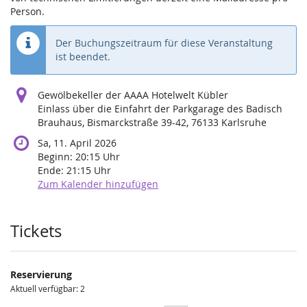
Person.
Der Buchungszeitraum für diese Veranstaltung
ist beendet.
Gewölbekeller der AAAA Hotelwelt Kübler
Einlass über die Einfahrt der Parkgarage des Badisch
Brauhaus, Bismarckstraße 39-42, 76133 Karlsruhe
Sa, 11. April 2026
Beginn:
20:15
Uhr
Ende:
21:15
Uhr
Zum Kalender hinzufügen
Produkte
Tickets
Reservierung
Aktuell verfügbar: 2