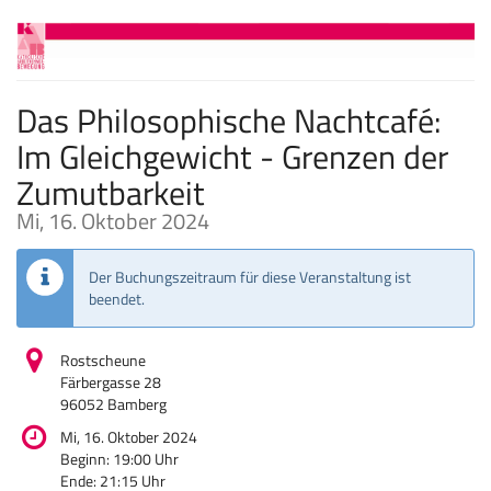
Zum
Haupt-
Inhalt
springen
Das Philosophische Nachtcafé:
Im Gleichgewicht - Grenzen der
Zumutbarkeit
Mi, 16. Oktober 2024
Der Buchungszeitraum für diese Veranstaltung ist
beendet.
Rostscheune
Färbergasse 28
96052 Bamberg
Mi, 16. Oktober 2024
Beginn:
19:00
Uhr
Ende:
21:15
Uhr