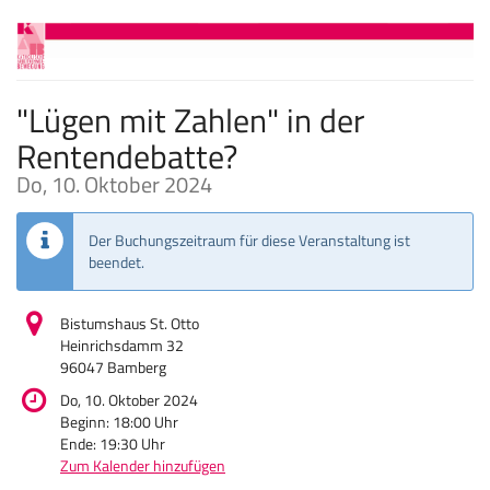
Zum
Haupt-
Inhalt
springen
"Lügen mit Zahlen" in der
Rentendebatte?
Do, 10. Oktober 2024
Der Buchungszeitraum für diese Veranstaltung ist
beendet.
Bistumshaus St. Otto
Heinrichsdamm 32
96047 Bamberg
Do, 10. Oktober 2024
Beginn:
18:00
Uhr
Ende:
19:30
Uhr
Zum Kalender hinzufügen