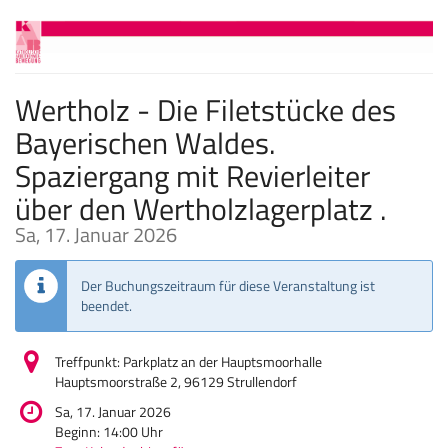
Zum
Haupt-
Inhalt
springen
Wertholz - Die Filetstücke des
Bayerischen Waldes.
Spaziergang mit Revierleiter
über den Wertholzlagerplatz .
Sa, 17. Januar 2026
Der Buchungszeitraum für diese Veranstaltung ist
beendet.
Treffpunkt: Parkplatz an der Hauptsmoorhalle
Hauptsmoorstraße 2, 96129 Strullendorf
Sa, 17. Januar 2026
Beginn:
14:00
Uhr