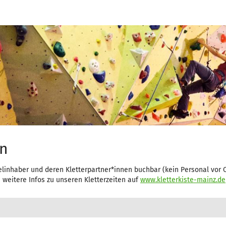
en
selinhaber und deren Kletterpartner*innen buchbar (kein Personal vor O
weitere Infos zu unseren Kletterzeiten auf
www.kletterkiste-mainz.de