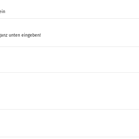
ein
 ganz unten eingeben!