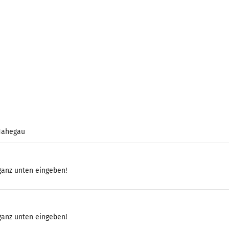
 Nahegau
 ganz unten eingeben!
 ganz unten eingeben!