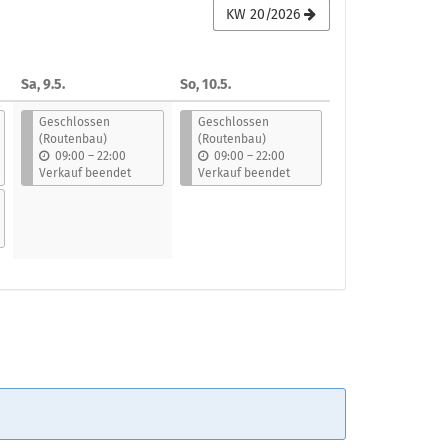
KW 20/2026
Sa, 9.5.
So, 10.5.
Geschlossen
Geschlossen
(Routenbau)
(Routenbau)
b
b
09:00
–
22:00
09:00
–
22:00
i
i
Verkauf beendet
Verkauf beendet
s
s