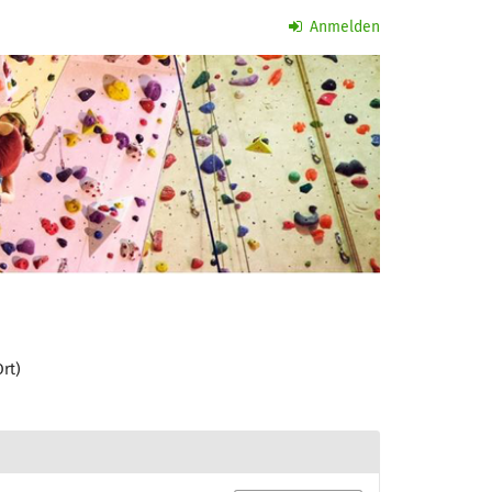
Anmelden
rt)