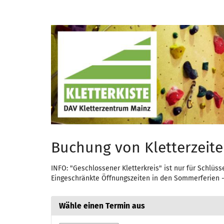
Zum
Haupt-
Kletterzeit
Inhalt
springen
Buchung von Kletterzeit
INFO: "Geschlossener Kletterkreis" ist nur für Schlüs
Eingeschränkte Öffnungszeiten in den Sommerferien - 
Wähle einen Termin aus