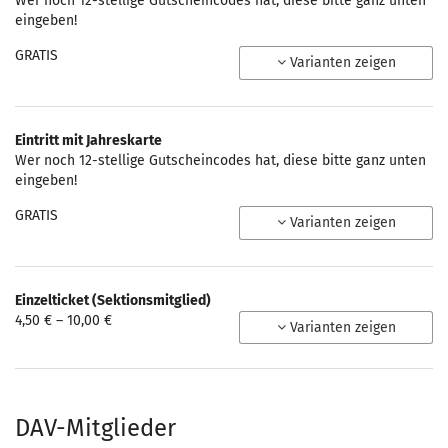
Wer noch 12-stellige Gutscheincodes hat, diese bitte ganz unten
eingeben!
GRATIS
Varianten zeigen
Eintritt mit Jahreskarte
Wer noch 12-stellige Gutscheincodes hat, diese bitte ganz unten
eingeben!
GRATIS
Varianten zeigen
Einzelticket (Sektionsmitglied)
von
4,50 € – 10,00 €
Varianten zeigen
4,50 €
bis
10,00 €
DAV-Mitglieder