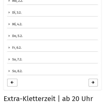
Mo, 2.2.
auswählen
Di, 3.2.
Mi, 4.2.
Do, 5.2.
Fr, 6.2.
Sa, 7.2.
So, 8.2.
Extra-Kletterzeit | ab 20 Uhr