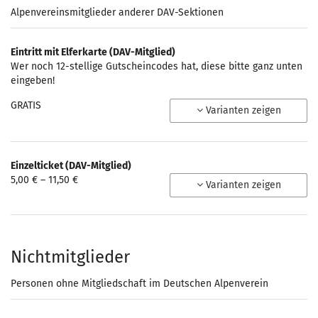
Alpenvereinsmitglieder anderer DAV-Sektionen
Eintritt mit Elferkarte (DAV-Mitglied)
Wer noch 12-stellige Gutscheincodes hat, diese bitte ganz unten
eingeben!
GRATIS
Varianten zeigen
Einzelticket (DAV-Mitglied)
von
5,00 € – 11,50 €
Varianten zeigen
5,00 €
bis
11,50 €
Nichtmitglieder
Personen ohne Mitgliedschaft im Deutschen Alpenverein