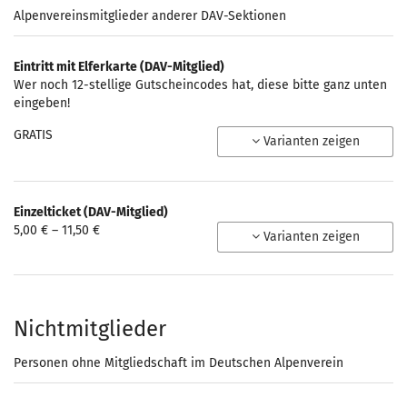
Alpenvereinsmitglieder anderer DAV-Sektionen
Eintritt mit Elferkarte (DAV-Mitglied)
Wer noch 12-stellige Gutscheincodes hat, diese bitte ganz unten
eingeben!
GRATIS
Varianten zeigen
Einzelticket (DAV-Mitglied)
von
5,00 € – 11,50 €
Varianten zeigen
5,00 €
bis
11,50 €
Nichtmitglieder
Personen ohne Mitgliedschaft im Deutschen Alpenverein