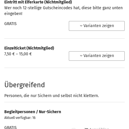
Eintritt mit Elferkarte (Nichtmitglied)
Wer noch 12-stellige Gutscheincodes hat, diese bitte ganz unten
eingeben!
GRATIS
Varianten zeigen
Einzelticket (Nichtmitglied)
von
7,50 € – 15,00 €
Varianten zeigen
7,50 €
bis
15,00 €
Übergreifend
Personen, die nur Sichern und selbst nicht klettern.
Begleitpersonen / Nur-Sichern
Aktuell verfügbar: 16
GRATIS