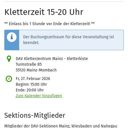
Kletterzeit 15-20 Uhr
** Einlass bis 1 Stunde vor Ende der Kletterzeit! **
Der Buchungszeitraum für diese Veranstaltung ist
beendet.
DAV Kletterzentrum Mainz - Kletterkiste
Turmstraße 85
55120 Mainz-Mombach
Fr, 27. Februar 2026
Beginn:
15:00
Uhr
Ende:
20:00
Uhr
Zum Kalender hinzufügen
Produkte
Sektions-Mitglieder
Mitglieder der DAV-Sektionen Mainz, Wiesbaden und Nahegau