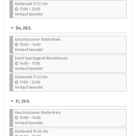
s
Kletterzeit 17-22 Uhr
b
17:00
–
22:00
i
Verkauf beendet
s
Do, 28.5.
Geschlossener Kletterkreis
b
10:00
–
14:00
i
Verkauf beendet
s
Event Sportjugend Rheinhessen
b
14:00
–
17:00
i
Verkauf beendet
s
Kletterzeit 17-22 Uhr
b
17:00
–
22:00
i
Verkauf beendet
s
Fr, 29.5.
Geschlossener Kletterkreis
b
10:00
–
14:00
i
Verkauf beendet
s
Kletterzeit 15-20 Uhr