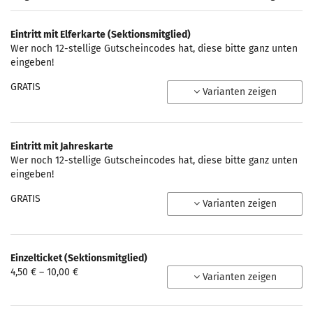
Eintritt mit Elferkarte (Sektionsmitglied)
Wer noch 12-stellige Gutscheincodes hat, diese bitte ganz unten
eingeben!
GRATIS
Varianten zeigen
Eintritt mit Jahreskarte
Wer noch 12-stellige Gutscheincodes hat, diese bitte ganz unten
eingeben!
GRATIS
Varianten zeigen
Einzelticket (Sektionsmitglied)
von
4,50 € – 10,00 €
Varianten zeigen
4,50 €
bis