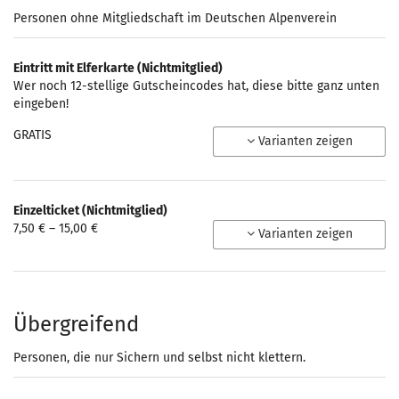
Personen ohne Mitgliedschaft im Deutschen Alpenverein
Eintritt mit Elferkarte (Nichtmitglied)
Wer noch 12-stellige Gutscheincodes hat, diese bitte ganz unten
eingeben!
GRATIS
Varianten zeigen
Einzelticket (Nichtmitglied)
von
7,50 € – 15,00 €
Varianten zeigen
7,50 €
bis
15,00 €
Übergreifend
Personen, die nur Sichern und selbst nicht klettern.