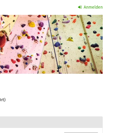
Anmelden
rt)