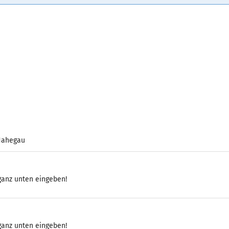
 Nahegau
 ganz unten eingeben!
 ganz unten eingeben!