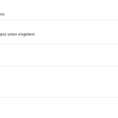
ein
 ganz unten eingeben!