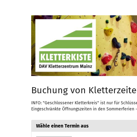
Zum
Haupt-
Kletterzeit
Inhalt
springen
Buchung von Kletterzeit
INFO: "Geschlossener Kletterkreis" ist nur für Schlüs
Eingeschränkte Öffnungszeiten in den Sommerferien - 
Wähle einen Termin aus