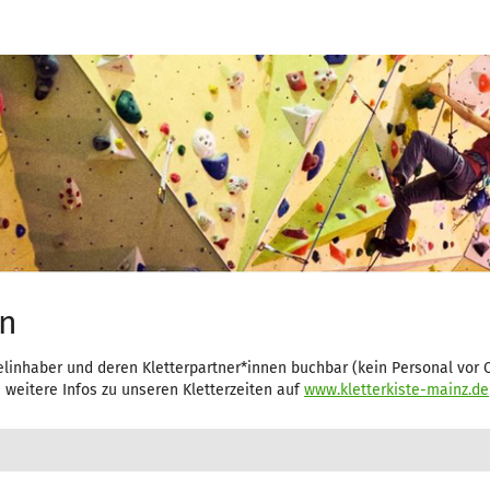
en
selinhaber und deren Kletterpartner*innen buchbar (kein Personal vor O
weitere Infos zu unseren Kletterzeiten auf
www.kletterkiste-mainz.de