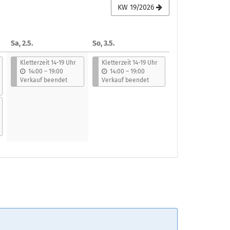
KW 19/2026
Sa, 2.5.
So, 3.5.
Kletterzeit 14-19 Uhr
Kletterzeit 14-19 Uhr
b
b
14:00
–
19:00
14:00
–
19:00
i
i
Verkauf beendet
Verkauf beendet
s
s