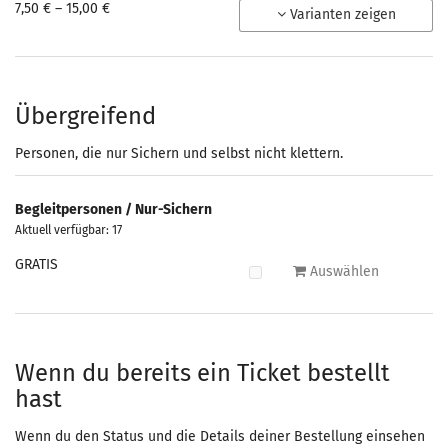
von
7,50 € – 15,00 €
Varianten zeigen
7,50 €
bis
15,00 €
Übergreifend
Personen, die nur Sichern und selbst nicht klettern.
Begleitpersonen / Nur-Sichern
Aktuell verfügbar: 17
GRATIS
Auswählen
Wenn du bereits ein Ticket bestellt
hast
Wenn du den Status und die Details deiner Bestellung einsehen