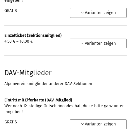
eingeben!
GRATIS
Varianten zeigen
Einzelticket (Sektionsmitglied)
von
4,50 € – 10,00 €
Varianten zeigen
4,50 €
bis
10,00 €
DAV-Mitglieder
Alpenvereinsmitglieder anderer DAV-Sektionen
Eintritt mit Elferkarte (DAV-Mitglied)
Wer noch 12-stellige Gutscheincodes hat, diese bitte ganz unten
eingeben!
GRATIS
Varianten zeigen