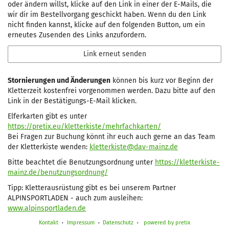
oder ändern willst, klicke auf den Link in einer der E-Mails, die
wir dir im Bestellvorgang geschickt haben. Wenn du den Link
nicht finden kannst, klicke auf den folgenden Button, um ein
erneutes Zusenden des Links anzufordern.
Link erneut senden
Stornierungen und Änderungen
können bis kurz vor Beginn der
Kletterzeit kostenfrei vorgenommen werden. Dazu bitte auf den
Link in der Bestätigungs-E-Mail klicken.
Elferkarten gibt es unter
https://pretix.eu/kletterkiste/mehrfachkarten/
Bei Fragen zur Buchung könnt ihr euch auch gerne an das Team
der Kletterkiste wenden:
kletterkiste@dav-mainz.de
Bitte beachtet die Benutzungsordnung unter
https://kletterkiste-
mainz.de/benutzungsordnung/
Tipp: Kletterausrüstung gibt es bei unserem Partner
ALPINSPORTLADEN - auch zum ausleihen:
www.alpinsportladen.de
Kontakt
Impressum
Datenschutz
powered by pretix