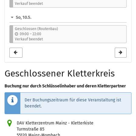
i
Verkauf beendet
s
So, 10.5.
Geschlossen (Routenbau)
b
09:00
–
22:00
i
Verkauf beendet
s
Geschlossener Kletterkreis
Buchung nur durch Schlüsselinhaber und deren Kletterpartner
Der Buchungszeitraum für diese Veranstaltung ist
beendet.
DAV Kletterzentrum Mainz - Kletterkiste
Turmstraße 85
55120 Mainz-Mombach