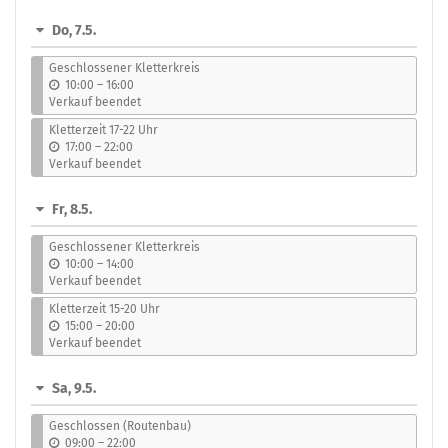
s
Do, 7.5.
Geschlossener Kletterkreis
b
10:00
–
16:00
i
Verkauf beendet
s
Kletterzeit 17-22 Uhr
b
17:00
–
22:00
i
Verkauf beendet
s
Fr, 8.5.
Geschlossener Kletterkreis
b
10:00
–
14:00
i
Verkauf beendet
s
Kletterzeit 15-20 Uhr
b
15:00
–
20:00
i
Verkauf beendet
s
Sa, 9.5.
Geschlossen (Routenbau)
b
09:00
–
22:00