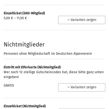
Einzelticket (DAV-Mitglied)
von
5,00 € – 11,50 €
Varianten zeigen
5,00 €
bis
11,50 €
Nichtmitglieder
Personen ohne Mitgliedschaft im Deutschen Alpenverein
Eintritt mit Elferkarte (Nichtmitglied)
Wer noch 12-stellige Gutscheincodes hat, diese bitte ganz unten
eingeben!
GRATIS
Varianten zeigen
Einzelticket (Nichtmitglied)