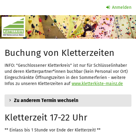
Zum
Anmelden
Haupt-
Kletterzeit
Inhalt
springen
Buchung von Kletterzeiten
INFO: "Geschlossener Kletterkreis" ist nur für Schlüsselinhaber
und deren Kletterpartner*innen buchbar (kein Personal vor Ort)
Eingeschränkte Öffnungszeiten in den Sommerferien - weitere
Infos zu unseren Kletterzeiten auf
www.kletterkiste-mainz.de
Zu anderem Termin wechseln
Kletterzeit 17-22 Uhr
** Einlass bis 1 Stunde vor Ende der Kletterzeit! **