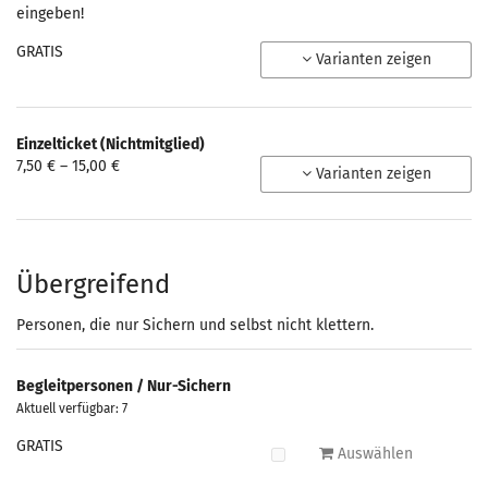
eingeben!
GRATIS
Varianten zeigen
Einzelticket (Nichtmitglied)
von
7,50 € – 15,00 €
Varianten zeigen
7,50 €
bis
15,00 €
Übergreifend
Personen, die nur Sichern und selbst nicht klettern.
Begleitpersonen / Nur-Sichern
Aktuell verfügbar: 7
GRATIS
Auswählen