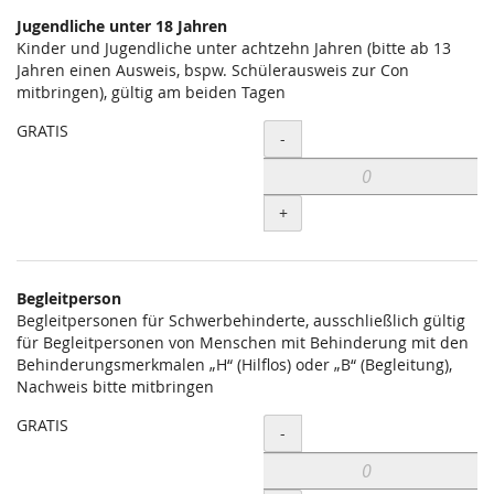
Jugendliche unter 18 Jahren
Kinder und Jugendliche unter achtzehn Jahren (bitte ab 13
Jahren einen Ausweis, bspw. Schülerausweis zur Con
mitbringen), gültig am beiden Tagen
GRATIS
Menge
-
+
Begleitperson
Begleitpersonen für Schwerbehinderte, ausschließlich gültig
für Begleitpersonen von Menschen mit Behinderung mit den
Behinderungsmerkmalen „H“ (Hilflos) oder „B“ (Begleitung),
Nachweis bitte mitbringen
GRATIS
Menge
-