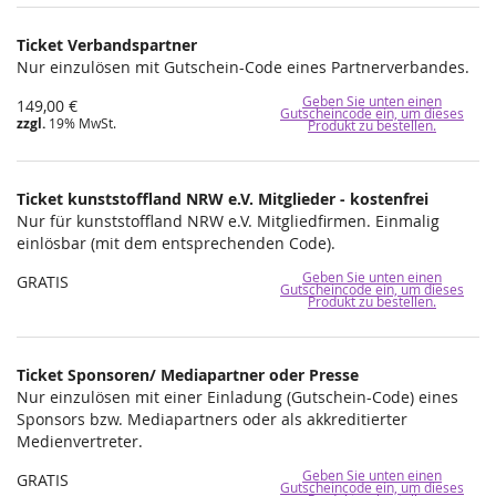
Ticket Verbandspartner
Nur einzulösen mit Gutschein-Code eines Partnerverbandes.
Geben Sie unten einen
149,00 €
Gutscheincode ein, um dieses
zzgl.
19% MwSt.
Produkt zu bestellen.
Ticket kunststoffland NRW e.V. Mitglieder - kostenfrei
Nur für kunststoffland NRW e.V. Mitgliedfirmen. Einmalig
einlösbar (mit dem entsprechenden Code).
Geben Sie unten einen
GRATIS
Gutscheincode ein, um dieses
Produkt zu bestellen.
Ticket Sponsoren/ Mediapartner oder Presse
Nur einzulösen mit einer Einladung (Gutschein-Code) eines
Sponsors bzw. Mediapartners oder als akkreditierter
Medienvertreter.
Geben Sie unten einen
GRATIS
Gutscheincode ein, um dieses