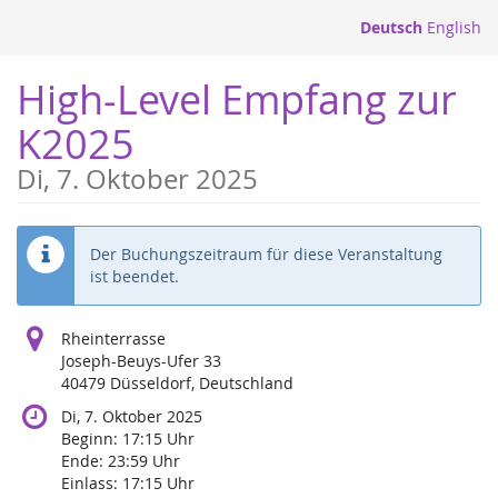
Zum
Deutsch
English
Haupt-
Inhalt
High-Level Empfang zur
springen
K2025
Di, 7. Oktober 2025
Der Buchungszeitraum für diese Veranstaltung
ist beendet.
Rheinterrasse
Joseph-Beuys-Ufer 33
40479 Düsseldorf, Deutschland
Di, 7. Oktober 2025
Beginn:
17:15
Uhr
Ende:
23:59
Uhr
Einlass:
17:15
Uhr