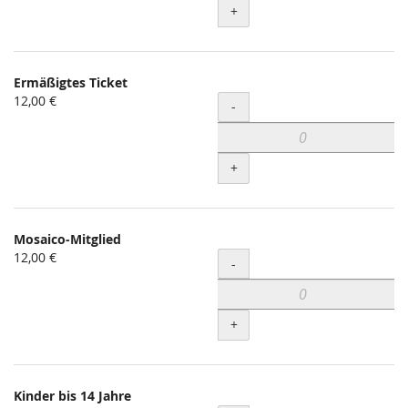
+
Ermäßigtes Ticket
12,00 €
Menge
-
+
Mosaico-Mitglied
12,00 €
Menge
-
+
Kinder bis 14 Jahre