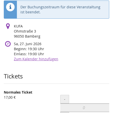
Der Buchungszeitraum für diese Veranstaltung
ist beendet.
KUFA
Ohmstraße 3
96050 Bamberg
Sa, 27. Juni 2026
Beginn:
19:30
Uhr
Einlass:
19:00
Uhr
Zum Kalender hinzufügen
Produkte
Tickets
Normales Ticket
17,00 €
Menge
-