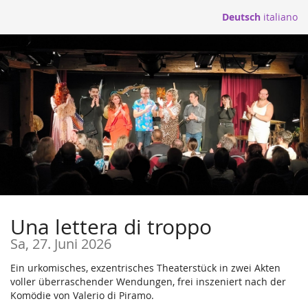
Zum
Deutsch
italiano
Haupt-
Inhalt
springen
Una lettera di troppo
Sa, 27. Juni 2026
Ein urkomisches, exzentrisches Theaterstück in zwei Akten
voller überraschender Wendungen, frei inszeniert nach der
Komödie von Valerio di Piramo.