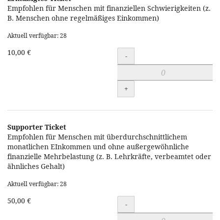
Empfohlen für Menschen mit finanziellen Schwierigkeiten (z.
B. Menschen ohne regelmäßiges Einkommen)
Aktuell verfügbar: 28
10,00 €
Menge
-
+
Supporter Ticket
Empfohlen für Menschen mit überdurchschnittlichem
monatlichen EInkommen und ohne außergewöhnliche
finanzielle Mehrbelastung (z. B. Lehrkräfte, verbeamtet oder
ähnliches Gehalt)
Aktuell verfügbar: 28
50,00 €
Menge
-