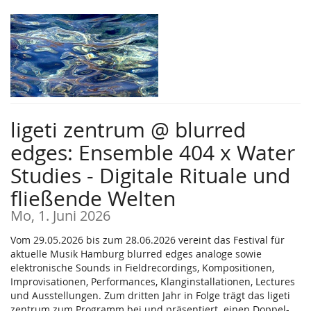
Zum
Haupt-
Inhalt
springen
ligeti zentrum @ blurred
edges: Ensemble 404 x Water
Studies - Digitale Rituale und
fließende Welten
Mo, 1. Juni 2026
Vom 29.05.2026 bis zum 28.06.2026 vereint das Festival für
aktuelle Musik Hamburg blurred edges analoge sowie
elektronische Sounds in Fieldrecordings, Kompositionen,
Improvisationen, Performances, Klanginstallationen, Lectures
und Ausstellungen. Zum dritten Jahr in Folge trägt das ligeti
zentrum zum Programm bei und präsentiert einen Doppel-