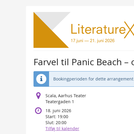
Skip to
main
content
Farvel til Panic Beach –
Bookingperioden for dette arrangement 
Scala, Aarhus Teater
Teatergaden 1
18. juni 2026
Start:
19:00
Slut:
20:00
Tilføj til kalender