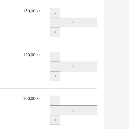
150,00 kr.
Antal
-
+
150,00 kr.
Antal
-
+
100,00 kr.
Antal
-
+