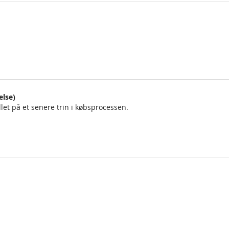
else)
llet på et senere trin i købsprocessen.