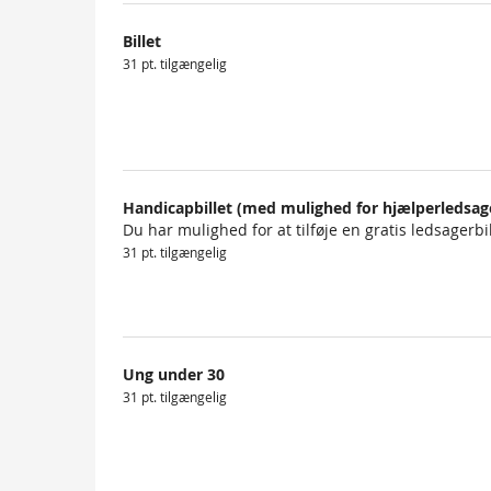
Produkter
Billet
Uncategorized
31 pt. tilgængelig
items
Handicapbillet (med mulighed for hjælperledsag
Du har mulighed for at tilføje en gratis ledsagerbi
31 pt. tilgængelig
Ung under 30
31 pt. tilgængelig