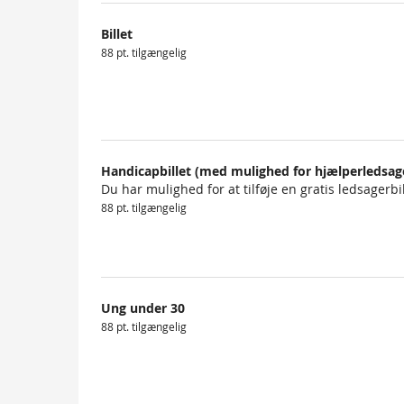
Produkter
Billet
Uncategorized
88 pt. tilgængelig
items
Handicapbillet (med mulighed for hjælperledsag
Du har mulighed for at tilføje en gratis ledsagerbi
88 pt. tilgængelig
Ung under 30
88 pt. tilgængelig