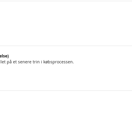
else)
llet på et senere trin i købsprocessen.