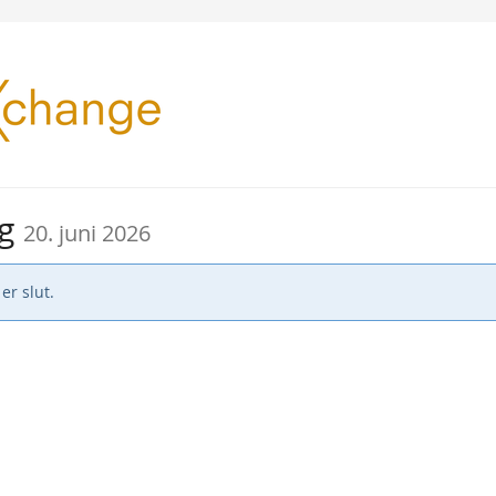
ng
20. juni 2026
er slut.