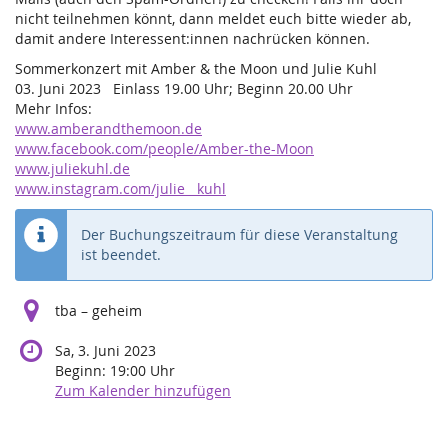
nicht teilnehmen könnt, dann meldet euch bitte wieder ab,
damit andere Interessent:innen nachrücken können.
Sommerkonzert mit Amber & the Moon und Julie Kuhl
03. Juni 2023 Einlass 19.00 Uhr; Beginn 20.00 Uhr
Mehr Infos:
www.amberandthemoon.de
www.facebook.com/people/Amber-the-Moon
www.juliekuhl.de
www.instagram.com/julie__kuhl
Der Buchungszeitraum für diese Veranstaltung
ist beendet.
tba – geheim
Sa, 3. Juni 2023
Beginn:
19:00
Uhr
Zum Kalender hinzufügen