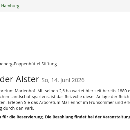
ur Hamburg
neberg-Poppenbüttel Stiftung
der Alster
So, 14. Juni 2026
boretum Marienhof. Mit seinen 2,6 ha wartet hier seit bereits 1880
schen Landschaftsgartens, ist das Reizvolle dieser Anlage der Rei
en. Erleben Sie das Arboretum Marienhof im Frühsommer und erku
 durch den Park.
 für die Reservierung. Die Bezahlung findet bei der Veranstaltung