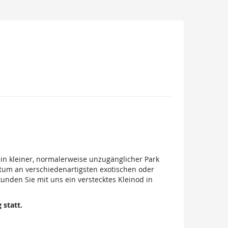
 ein kleiner, normalerweise unzugänglicher Park
chtum an verschiedenartigsten exotischen oder
nden Sie mit uns ein verstecktes Kleinod in
 statt.