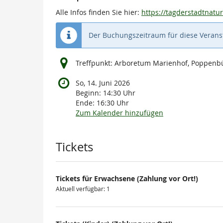
Alle Infos finden Sie hier:
https://tagderstadtnat
Der Buchungszeitraum für diese Veranst
Treffpunkt: Arboretum Marienhof, Poppenb
So, 14. Juni 2026
Beginn:
14:30
Uhr
Ende:
16:30
Uhr
Zum Kalender hinzufügen
Produkte
Tickets
Tickets für Erwachsene (Zahlung vor Ort!)
Aktuell verfügbar: 1