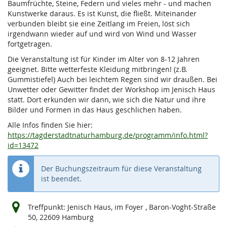
Baumfrüchte, Steine, Federn und vieles mehr - und machen
Kunstwerke daraus. Es ist Kunst, die fließt. Miteinander
verbunden bleibt sie eine Zeitlang im Freien, löst sich
irgendwann wieder auf und wird von Wind und Wasser
fortgetragen.
Die Veranstaltung ist für Kinder im Alter von 8-12 Jahren
geeignet. Bitte wetterfeste Kleidung mitbringen! (z.B.
Gummistiefel) Auch bei leichtem Regen sind wir draußen. Bei
Unwetter oder Gewitter findet der Workshop im Jenisch Haus
statt. Dort erkunden wir dann, wie sich die Natur und ihre
Bilder und Formen in das Haus geschlichen haben.
Alle Infos finden Sie hier:
https://tagderstadtnaturhamburg.de/programm/info.html?
id=13472
Der Buchungszeitraum für diese Veranstaltung
ist beendet.
Treffpunkt: Jenisch Haus, im Foyer , Baron-Voght-Straße
50, 22609 Hamburg