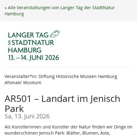
Zum
« Alle Veranstaltungen von Langer Tag der StadtNatur
Haupt-
Hamburg
Inhalt
springen
Veranstalter*in: Stiftung Historische Museen Hamburg
Altonaer Museum
AR501 – Landart im Jenisch
Park
Sa, 13. Juni 2026
Als Künstlerinnen und Künstler der Natur finden wir Dinge im
wunderschönen Jenisch Park: Blätter, Blumen, Äste,