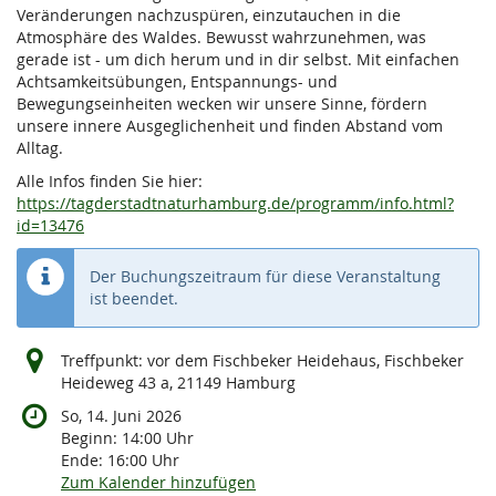
Veränderungen nachzuspüren, einzutauchen in die
Atmosphäre des Waldes. Bewusst wahrzunehmen, was
gerade ist - um dich herum und in dir selbst. Mit einfachen
Achtsamkeitsübungen, Entspannungs- und
Bewegungseinheiten wecken wir unsere Sinne, fördern
unsere innere Ausgeglichenheit und finden Abstand vom
Alltag.
Alle Infos finden Sie hier:
https://tagderstadtnaturhamburg.de/programm/info.html?
id=13476
Der Buchungszeitraum für diese Veranstaltung
ist beendet.
Treffpunkt: vor dem Fischbeker Heidehaus, Fischbeker
Heideweg 43 a, 21149 Hamburg
So, 14. Juni 2026
Beginn:
14:00
Uhr
Ende:
16:00
Uhr
Zum Kalender hinzufügen