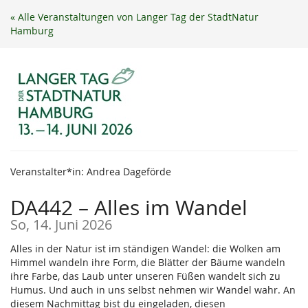
Zum
« Alle Veranstaltungen von Langer Tag der StadtNatur
Haupt-
Hamburg
Inhalt
springen
Veranstalter*in: Andrea Dageförde
DA442 – Alles im Wandel
So, 14. Juni 2026
Alles in der Natur ist im ständigen Wandel: die Wolken am
Himmel wandeln ihre Form, die Blätter der Bäume wandeln
ihre Farbe, das Laub unter unseren Füßen wandelt sich zu
Humus. Und auch in uns selbst nehmen wir Wandel wahr. An
diesem Nachmittag bist du eingeladen, diesen