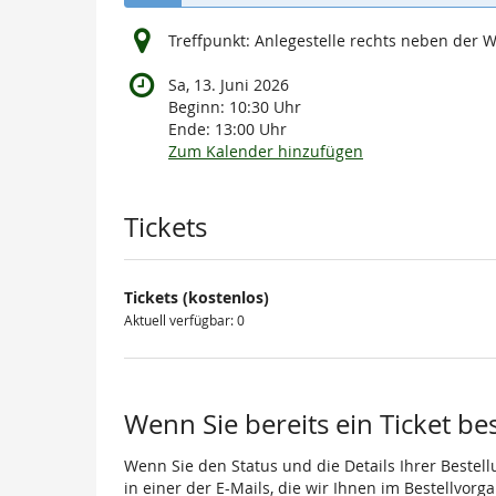
Treffpunkt: Anlegestelle rechts neben der 
Sa, 13. Juni 2026
Beginn:
10:30
Uhr
Ende:
13:00
Uhr
Zum Kalender hinzufügen
Produkte
Tickets
Tickets (kostenlos)
Aktuell verfügbar: 0
Wenn Sie bereits ein Ticket be
Wenn Sie den Status und die Details Ihrer Bestell
in einer der E-Mails, die wir Ihnen im Bestellvor