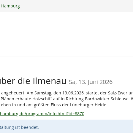
ur Hamburg
über die Ilmenau
Sa, 13. Juni 2026
angeheuert. Am Samstag, den 13.06.2026, startet der Salz-Ewer 
n Plänen erbaute Holzschiff auf in Richtung Bardowicker Schleuse
 Leben in und am größten Fluss der Lüneburger Heide.
urhamburg.de/programm/info.html?id=8870
altung ist beendet.