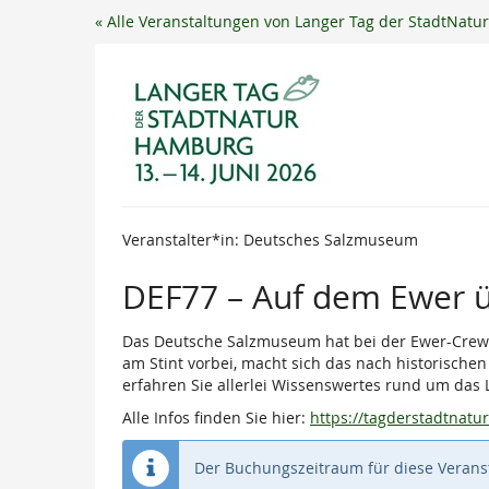
Zum
« Alle Veranstaltungen von Langer Tag der StadtNat
Haupt-
Inhalt
springen
Veranstalter*in: Deutsches Salzmuseum
DEF77 – Auf dem Ewer 
Das Deutsche Salzmuseum hat bei der Ewer-Crew 
am Stint vorbei, macht sich das nach historische
erfahren Sie allerlei Wissenswertes rund um das
Alle Infos finden Sie hier:
https://tagderstadtnat
Der Buchungszeitraum für diese Veranst