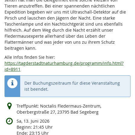
Tieren anzutreffen. Bei einer spannenden nächtlichen
Expedition begeben wir uns mit Ultraschall-Detektor auf die
Pirsch und lauschen den Jägern der Nacht. Eine starke
Taschenlampe und ein Nachtsichtgerät sind uns ebenfalls
hilfreich. Auf dem Weg durch die Nacht erzählt unser
Fledermausexperte allerhand über das Leben der
Flattermänner und was jeder von uns zu ihrem Schutz
beitragen kann.
Alle Infos finden Sie hier:
https://tagderstadtnaturhamburg.de/programm/info.html?
id=8911
Der Buchungszeitraum für diese Veranstaltung
ist beendet.
Treffpunkt: Noctalis Fledermaus-Zentrum,
Oberbergstraße 27, 23795 Bad Segeberg
Sa, 13. Juni 2026
Beginn:
21:45
Uhr
Ende:
23:15
Uhr