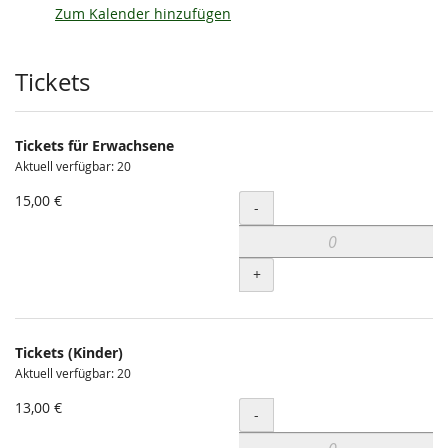
Zum Kalender hinzufügen
Produkte
Tickets
Tickets für Erwachsene
Aktuell verfügbar: 20
15,00 €
Menge
-
+
Tickets (Kinder)
Aktuell verfügbar: 20
13,00 €
Menge
-