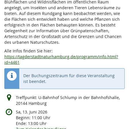
Blühflächen und Wildnisflächen im öffentlichen Raum
angelegt, um Insekten und anderen Tieren Lebensräume zu
bieten. Auf diesem Rundgang kann beobachtet werden, wie
die Flächen sich entwickelt haben und welche Pflanzen sich
erfolgreich in den Flächen behaupten können. Es besteht
Gelegenheit zur Information über Grünpatenschaften,
Artenschutz in der Großstadt und die Grenzen und Chancen
des urbanen Naturschutzes.
Alle Infos finden Sie hier:
https://tagderstadtnaturhamburg.de/programm/info.html?
id=4461
Der Buchungszeitraum für diese Veranstaltung
ist beendet.
Treffpunkt: U-Bahnhof Schlump in der Bahnhofshalle,
20144 Hamburg
Sa, 13. Juni 2026
Beginn:
11:00
Uhr
Ende:
13:00
Uhr