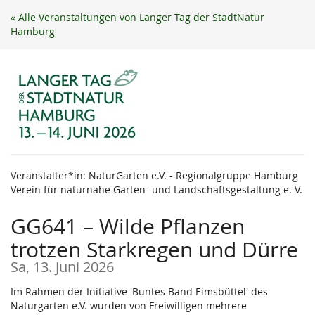
Zum
« Alle Veranstaltungen von Langer Tag der StadtNatur
Haupt-
Hamburg
Inhalt
springen
Veranstalter*in: NaturGarten e.V. - Regionalgruppe Hamburg
Verein für naturnahe Garten- und Landschaftsgestaltung e. V.
GG641 – Wilde Pflanzen
trotzen Starkregen und Dürre
Sa, 13. Juni 2026
Im Rahmen der Initiative 'Buntes Band Eimsbüttel' des
Naturgarten e.V. wurden von Freiwilligen mehrere