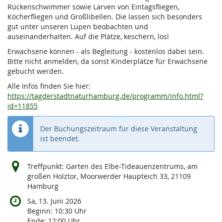
Rückenschwimmer sowie Larven von Eintagsfliegen,
Köcherfliegen und Großlibellen. Die lassen sich besonders
gut unter unseren Lupen beobachten und
auseinanderhalten. Auf die Plätze, keschern, los!
Erwachsene können - als Begleitung - kostenlos dabei sein.
Bitte nicht anmelden, da sonst Kinderplätze für Erwachsene
gebucht werden.
Alle Infos finden Sie hier:
https://tagderstadtnaturhamburg.de/programm/info.html?
id=11855
Der Buchungszeitraum für diese Veranstaltung
ist beendet.
Treffpunkt: Garten des Elbe-Tideauenzentrums, am
großen Holztor, Moorwerder Haupteich 33, 21109
Hamburg
Sa, 13. Juni 2026
Beginn:
10:30
Uhr
Ende:
12:00
Uhr