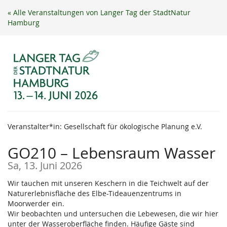
Zum
« Alle Veranstaltungen von Langer Tag der StadtNatur
Haupt-
Hamburg
Inhalt
springen
Veranstalter*in: Gesellschaft für ökologische Planung e.V.
GO210 – Lebensraum Wasser
Sa, 13. Juni 2026
Wir tauchen mit unseren Keschern in die Teichwelt auf der
Naturerlebnisfläche des Elbe-Tideauenzentrums in
Moorwerder ein.
Wir beobachten und untersuchen die Lebewesen, die wir hier
unter der Wasseroberfläche finden. Häufige Gäste sind