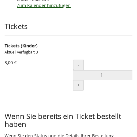
Zum Kalender hinzufügen
Produkte
Tickets
Tickets (Kinder)
Aktuell verfügbar: 3
3,00 €
Menge
-
+
Wenn Sie bereits ein Ticket bestellt
haben
Wenn Sie den Status und die Details Ihrer Bestellung