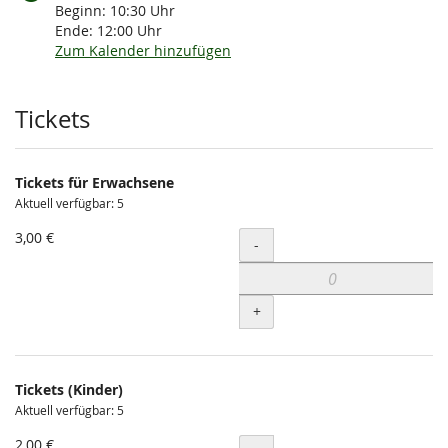
Beginn:
10:30
Uhr
Ende:
12:00
Uhr
Zum Kalender hinzufügen
Produkte
Tickets
Tickets für Erwachsene
Aktuell verfügbar: 5
3,00 €
Menge
-
+
Tickets (Kinder)
Aktuell verfügbar: 5
2,00 €