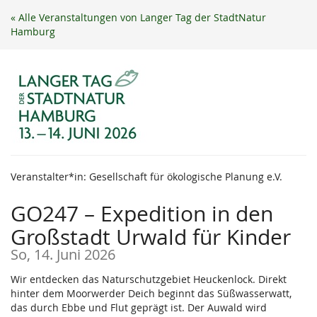
Zum
« Alle Veranstaltungen von Langer Tag der StadtNatur
Haupt-
Hamburg
Inhalt
springen
Veranstalter*in: Gesellschaft für ökologische Planung e.V.
GO247 – Expedition in den
Großstadt Urwald für Kinder
So, 14. Juni 2026
Wir entdecken das Naturschutzgebiet Heuckenlock. Direkt
hinter dem Moorwerder Deich beginnt das Süßwasserwatt,
das durch Ebbe und Flut geprägt ist. Der Auwald wird