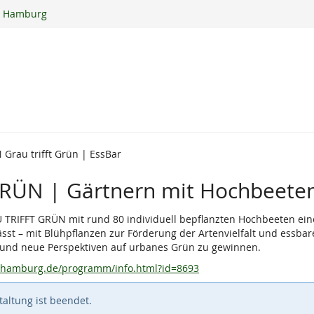
ur Hamburg
Grau trifft Grün | EssBar
RÜN | Gärtnern mit Hochbeete
RIFFT GRÜN mit rund 80 individuell bepflanzten Hochbeeten eine 
lässt – mit Blühpflanzen zur Förderung der Artenvielfalt und essbar
en und neue Perspektiven auf urbanes Grün zu gewinnen.
urhamburg.de/programm/info.html?id=8693
altung ist beendet.