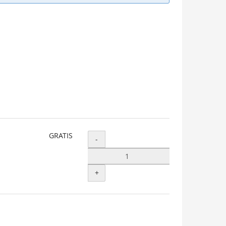
GRATIS
Menge
-
+