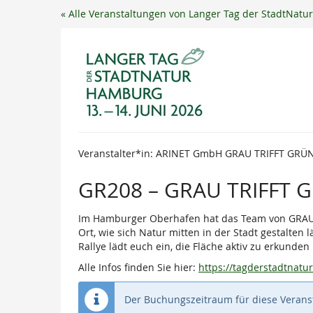
Zum
« Alle Veranstaltungen von Langer Tag der StadtNat
Haupt-
Inhalt
springen
Veranstalter*in: ARINET GmbH GRAU TRIFFT GRÜN 
GR208 – GRAU TRIFFT G
Im Hamburger Oberhafen hat das Team von GRAU T
Ort, wie sich Natur mitten in der Stadt gestalten 
Rallye lädt euch ein, die Fläche aktiv zu erkund
Alle Infos finden Sie hier:
https://tagderstadtnat
Der Buchungszeitraum für diese Veranst