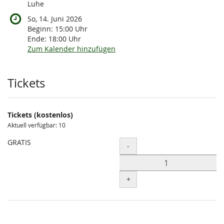
Luhe
So, 14. Juni 2026
Beginn:
15:00
Uhr
Ende:
18:00
Uhr
Zum Kalender hinzufügen
Produkte
Tickets
Tickets (kostenlos)
Aktuell verfügbar: 10
GRATIS
Menge
-
+