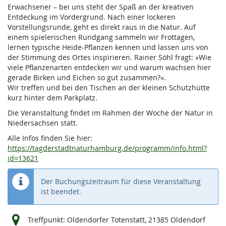
Erwachsener – bei uns steht der Spaß an der kreativen
Entdeckung im Vordergrund. Nach einer lockeren
Vorstellungsrunde, geht es direkt raus in die Natur. Auf
einem spielerischen Rundgang sammeln wir Frottagen,
lernen typische Heide-Pflanzen kennen und lassen uns von
der Stimmung des Ortes inspirieren. Rainer Söhl fragt: »Wie
viele Pflanzenarten entdecken wir und warum wachsen hier
gerade Birken und Eichen so gut zusammen?«.
Wir treffen und bei den Tischen an der kleinen Schutzhütte
kurz hinter dem Parkplatz.
Die Veranstaltung findet im Rahmen der Woche der Natur in
Niedersachsen statt.
Alle Infos finden Sie hier:
https://tagderstadtnaturhamburg.de/programm/info.html?
id=13621
Der Buchungszeitraum für diese Veranstaltung
ist beendet.
Treffpunkt: Oldendorfer Totenstatt, 21385 Oldendorf