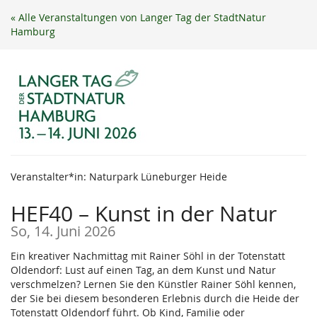
Zum
« Alle Veranstaltungen von Langer Tag der StadtNatur
Haupt-
Hamburg
Inhalt
springen
Veranstalter*in: Naturpark Lüneburger Heide
HEF40 – Kunst in der Natur
So, 14. Juni 2026
Ein kreativer Nachmittag mit Rainer Söhl in der Totenstatt
Oldendorf: Lust auf einen Tag, an dem Kunst und Natur
verschmelzen? Lernen Sie den Künstler Rainer Söhl kennen,
der Sie bei diesem besonderen Erlebnis durch die Heide der
Totenstatt Oldendorf führt. Ob Kind, Familie oder