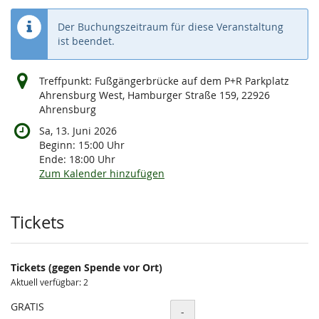
Der Buchungszeitraum für diese Veranstaltung
ist beendet.
Treffpunkt: Fußgängerbrücke auf dem P+R Parkplatz
Ahrensburg West, Hamburger Straße 159, 22926
Ahrensburg
Sa, 13. Juni 2026
Beginn:
15:00
Uhr
Ende:
18:00
Uhr
Zum Kalender hinzufügen
Produkte
Tickets
Tickets (gegen Spende vor Ort)
Aktuell verfügbar: 2
GRATIS
Menge
-