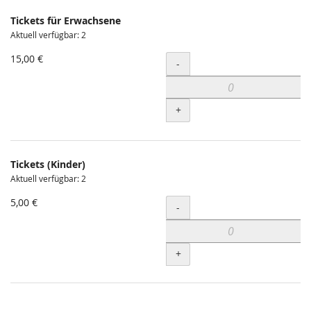
Tickets für Erwachsene
Aktuell verfügbar: 2
15,00 €
Menge
-
+
Tickets (Kinder)
Aktuell verfügbar: 2
5,00 €
Menge
-
+