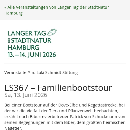
Zum
« Alle Veranstaltungen von Langer Tag der StadtNatur
Haupt-
Hamburg
Inhalt
springen
Veranstalter*in: Loki Schmidt Stiftung
LS367 – Familienbootstour
Sa, 13. Juni 2026
Bei einer Bootstour auf der Dove-Elbe und Regattastrecke, bei
der wir die Vielfalt der Tier- und Pflanzenwelt beobachten,
erzählt euch Biberrevierbetreuer Patrick von Schuckmann von
seinen Begegnungen mit dem Biber, dem größten heimischen
Nagetier.