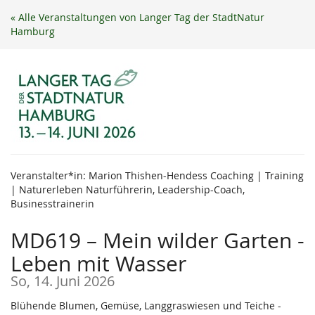
Zum
« Alle Veranstaltungen von Langer Tag der StadtNatur
Haupt-
Hamburg
Inhalt
springen
Veranstalter*in: Marion Thishen-Hendess Coaching | Training
| Naturerleben Naturführerin, Leadership-Coach,
Businesstrainerin
MD619 – Mein wilder Garten -
Leben mit Wasser
So, 14. Juni 2026
Blühende Blumen, Gemüse, Langgraswiesen und Teiche -