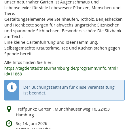
unser naturnaher Garten ist Augenschmaus und
Lebenselexier für viele Lebewesen: Pflanzen, Menschen und
Tiere.
Gestaltungselemente wie Steinhaufen, Totholz, Benjeshecken
und Hochbeete sorgen für abwechslungsreiche Sitznischen
und spannende Sichtachsen. Besonders schön: Die Sitzbank
am Teich.
Eine kleine Gartenführung und Ideensammlung.
Selbstgemachte Kräuterlimo, Tee und Kuchen stehen gegen
Spende bereit.
Alle Infos finden Sie hier:
https://tagderstadtnaturhamburg.de/programm/info.html?
id=11868
Der Buchungszeitraum für diese Veranstaltung
ist beendet.
Treffpunkt: Garten , Münchhausenweg 16, 22453
Hamburg
So, 14. Juni 2026