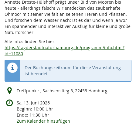
Annette Droste-Hülshoff prägt unser Bild von Mooren bis
heute - allerdings falsch! Wir entdecken das zauberhafte
Ohmoor mit seiner Vielfalt an seltenen Tieren und Pflanzen.
Und forschen dem Wasser nach: Ist es da? Und wenn ja wo?
Ein spannender und interaktiver Ausflug für kleine und große
Naturforscher.
Alle Infos finden Sie hier:
https://tagderstadtnaturhamburg.de/programm/info.html?
id=11080
Der Buchungszeitraum für diese Veranstaltung
ist beendet.
Treffpunkt: , Sachsenstieg 5, 22453 Hamburg
Sa, 13. Juni 2026
Beginn:
10:00
Uhr
Ende:
11:30
Uhr
Zum Kalender hinzufügen