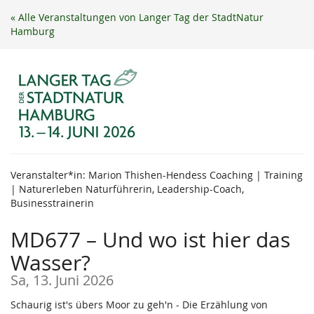
Zum
« Alle Veranstaltungen von Langer Tag der StadtNatur
Haupt-
Hamburg
Inhalt
springen
Veranstalter*in: Marion Thishen-Hendess Coaching | Training
| Naturerleben Naturführerin, Leadership-Coach,
Businesstrainerin
MD677 – Und wo ist hier das
Wasser?
Sa, 13. Juni 2026
Schaurig ist's übers Moor zu geh'n - Die Erzählung von