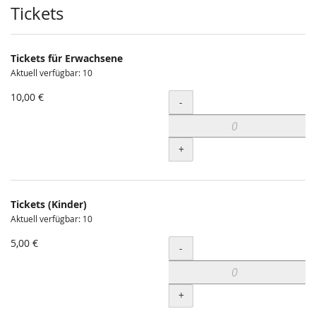
Produkte
Tickets
Tickets für Erwachsene
Aktuell verfügbar: 10
10,00 €
Menge
-
+
Tickets (Kinder)
Aktuell verfügbar: 10
5,00 €
Menge
-
+